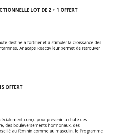
TIONNELLE LOT DE 2 + 1 OFFERT
e destiné à fortifier et à stimuler la croissance des
vitamines, Anacaps Reactiv leur permet de retrouver
IS OFFERT
pécialement conçu pour prévenir la chute des
gère, des bouleversements hormonaux, des
onseillé au féminin comme au masculin, le Programme