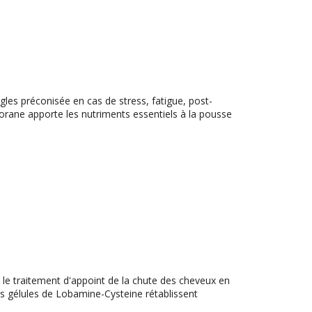
les préconisée en cas de stress, fatigue, post-
rane apporte les nutriments essentiels à la pousse
e traitement d'appoint de la chute des cheveux en
es gélules de Lobamine-Cysteine rétablissent