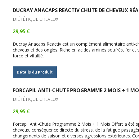
DUCRAY ANACAPS REACTIV CHUTE DE CHEVEUX RÉAC
DIÉTÉTIQUE CHEVEUX
29,95 €
Ducray Anacaps Reactiv est un complément alimentaire anti-chut
cheveux et des ongles. Riche en acides aminés soufrés, fer et 
force et vitalité.
Détails du Produit
FORCAPIL ANTI-CHUTE PROGRAMME 2 MOIS + 1 MO
DIÉTÉTIQUE CHEVEUX
29,95 €
Forcapil Anti-Chute Programme 2 Mois + 1 Mois Offert a été s
cheveux, conséquence directe du stress, de la fatigue passa
changements de saison et diverses agressions extérieures. C