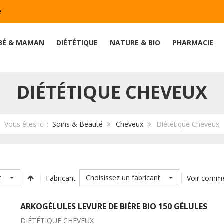
e
BÉ & MAMAN
DIÉTÉTIQUE
NATURE & BIO
PHARMACIE
DIÉTÉTIQUE CHEVEUX
Vous êtes ici :
Soins & Beauté
Cheveux
Diététique Cheveux
t
Choisissez un fabricant
Fabricant
Voir comm
ARKOGÉLULES LEVURE DE BIÈRE BIO 150 GÉLULES
DIÉTÉTIQUE CHEVEUX