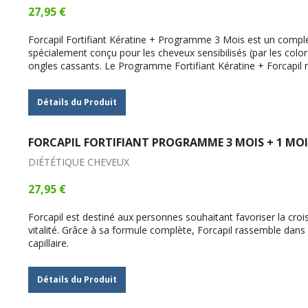
27,95 €
Forcapil Fortifiant Kératine + Programme 3 Mois est un compl
spécialement conçu pour les cheveux sensibilisés (par les colorat
ongles cassants. Le Programme Fortifiant Kératine + Forcapil r
Détails du Produit
FORCAPIL FORTIFIANT PROGRAMME 3 MOIS + 1 MOI
DIÉTÉTIQUE CHEVEUX
27,95 €
Forcapil est destiné aux personnes souhaitant favoriser la cro
vitalité. Grâce à sa formule complète, Forcapil rassemble dans 
capillaire.
Détails du Produit