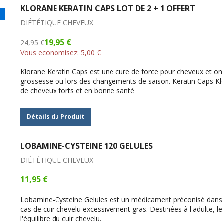
KLORANE KERATIN CAPS LOT DE 2 + 1 OFFERT
DIÉTÉTIQUE CHEVEUX
19,95 €
24,95 €
Vous economisez:
5,00 €
Klorane Keratin Caps est une cure de force pour cheveux et ong
grossesse ou lors des changements de saison. Keratin Caps Klo
de cheveux forts et en bonne santé
Détails du Produit
LOBAMINE-CYSTEINE 120 GELULES
DIÉTÉTIQUE CHEVEUX
11,95 €
Lobamine-Cysteine Gelules est un médicament préconisé dans l
cas de cuir chevelu excessivement gras. Destinées à l'adulte, l
l'équilibre du cuir chevelu.