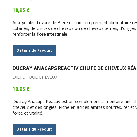
18,95 €
Arkogélules Levure de Bière est un complément alimentaire reviv
cutanés, de chutes de cheveux ou de cheveux ternes, d'ongles 
renforcer la flore intestinale.
Détails du Produit
DUCRAY ANACAPS REACTIV CHUTE DE CHEVEUX RÉA
DIÉTÉTIQUE CHEVEUX
10,95 €
Ducray Anacaps Reactiv est un complément alimentaire anti-chut
cheveux et des ongles. Riche en acides aminés soufrés, fer et 
force et vitalité.
Détails du Produit