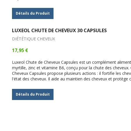
Détails du Produit
LUXEOL CHUTE DE CHEVEUX 30 CAPSULES
DIÉTÉTIQUE CHEVEUX
17,95 €
Luxeol Chute de Cheveux Capsules est un complément alimenta
myrtille, zinc et vitamine B6, conçu pour la chute des cheveux
Cheveux Capsules propose plusieurs actions : il fortifie les ch
l'état des cheveux. Il aide au maintien des cheveux et protège c
Détails du Produit