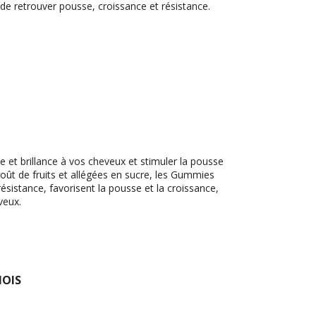
de retrouver pousse, croissance et résistance.
 et brillance à vos cheveux et stimuler la pousse
oût de fruits et allégées en sucre, les Gummies
 résistance, favorisent la pousse et la croissance,
veux.
MOIS