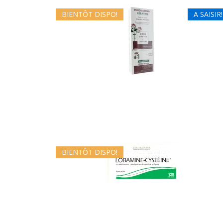
BIENTÔT DISPO!
A SAISIR!
BIENTÔT DISPO!