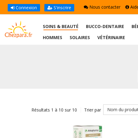
Nous contacter
Aid
Connexion
S'inscrire
SOINS & BEAUTÉ
BUCCO-DENTAIRE
BÉ
HOMMES
SOLAIRES
VÉTÉRINAIRE
Nom du produi
Résultats 1 à 10 sur 10
Trier par