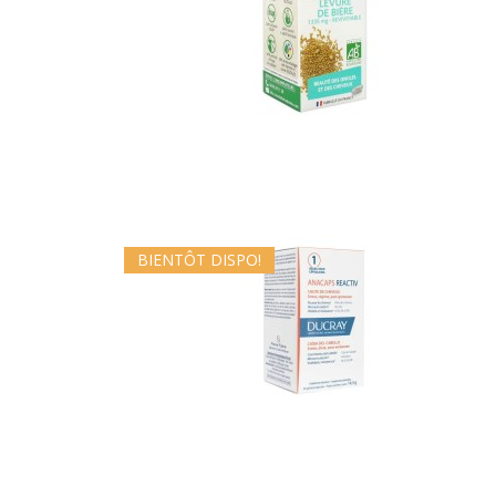
BIENTÔT DISPO!