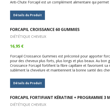
Anti-Chute Forcapil est un complément alimentaire qui permet 
Détails du Produit
FORCAPIL CROISSANCE 60 GUMMIES
DIÉTÉTIQUE CHEVEUX
16,95 €
Forcapil Croissance Gummies est préconisé pour apporter force
pour des cheveux plus forts, plus longs et plus beaux. Au bon g
Croissance Forcapil fortifient la fibre capillaire et favorisent sa
subliment la chevelure et maintiennent la bonne santé des che
Détails du Produit
FORCAPIL FORTIFIANT KÉRATINE + PROGRAMME 3 
DIÉTÉTIQUE CHEVEUX