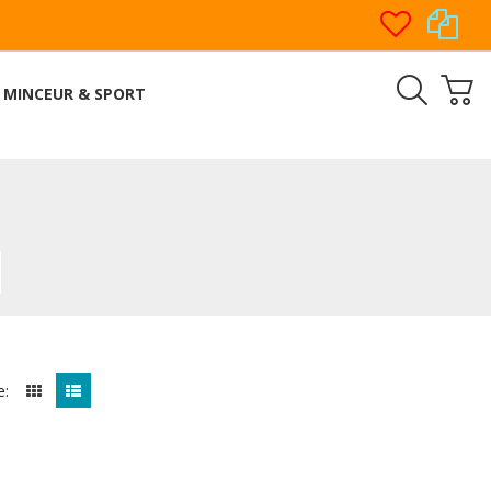
MINCEUR & SPORT
e: