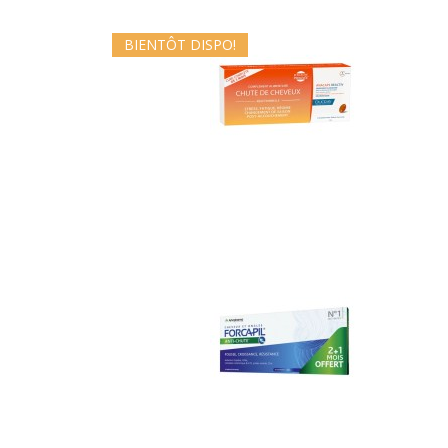
BIENTÔT DISPO!