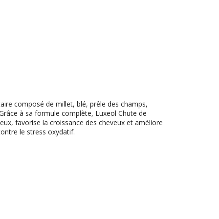
ire composé de millet, blé, prêle des champs,
. Grâce à sa formule complète, Luxeol Chute de
eveux, favorise la croissance des cheveux et améliore
ontre le stress oxydatif.