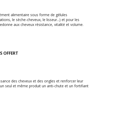
ément alimentaire sous forme de gélules
ions, le sèche-cheveux, le lisseur...) et pour les
edonne aux cheveux résistance, vitalité et volume.
S OFFERT
issance des cheveux et des ongles et renforcer leur
un seul et même produit un anti-chute et un fortifiant