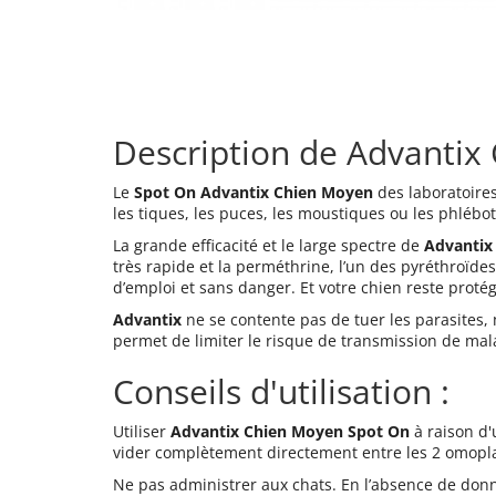
Description de Advantix
Le
Spot On Advantix Chien Moyen
des laboratoire
les tiques, les puces, les moustiques ou les phléb
La grande efficacité et le large spectre de
Advantix
très rapide et la perméthrine, l’un des pyréthroïdes
d’emploi et sans danger. Et votre chien reste prot
Advantix
ne se contente pas de tuer les parasites, m
permet de limiter le risque de transmission de mala
Conseils d'utilisation :
Utiliser
Advantix Chien Moyen Spot On
à raison d'
vider complètement directement entre les 2 omopla
Ne pas administrer aux chats. En l’absence de donné