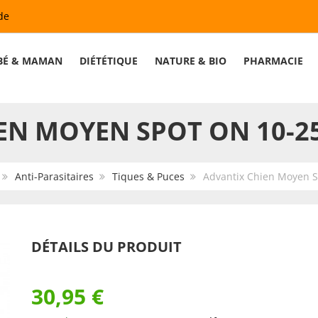
de
BÉ & MAMAN
DIÉTÉTIQUE
NATURE & BIO
PHARMACIE
N MOYEN SPOT ON 10-25
Anti-Parasitaires
Tiques & Puces
Advantix Chien Moyen S
DÉTAILS DU PRODUIT
30,95 €