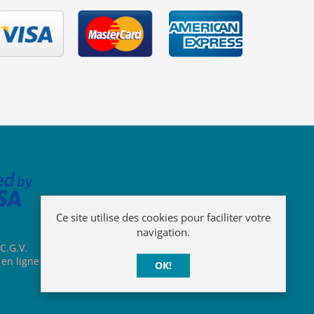
Ce site utilise des cookies pour faciliter votre
navigation.
C.G.V.
 en ligne
OK!