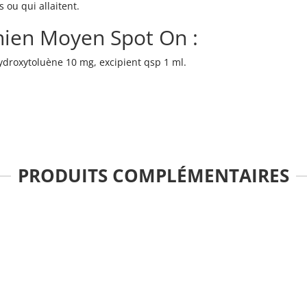
 ou qui allaitent.
hien Moyen Spot On :
droxytoluène 10 mg, excipient qsp 1 ml.
PRODUITS COMPLÉMENTAIRES