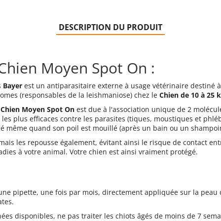
DESCRIPTION DU PRODUIT
 Chien Moyen Spot On :
s
Bayer
est un antiparasitaire externe à usage vétérinaire destiné à
otomes (responsables de la leishmaniose) chez le
Chien de 10 à 25 
 Chien Moyen Spot On
est due à l'association unique de 2 molécule
 les plus efficaces contre les parasites (tiques, moustiques et phléb
égé même quand son poil est mouillé (après un bain ou un shampoi
ais les repousse également, évitant ainsi le risque de contact entr
dies à votre animal. Votre chien est ainsi vraiment protégé.
une pipette, une fois par mois, directement appliquée sur la peau d
tes.
es disponibles, ne pas traiter les chiots âgés de moins de 7 semai