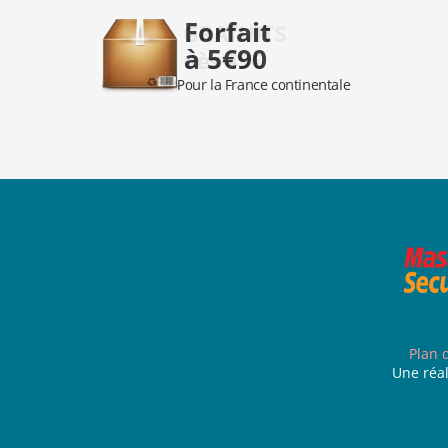
Plan 
Une réal