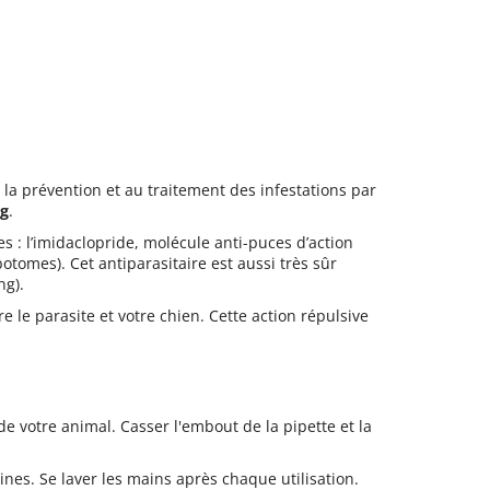
 la prévention et au traitement des infestations par
kg
.
s : l’imidaclopride, molécule anti-puces d’action
otomes). Cet antiparasitaire est aussi très sûr
ng).
e le parasite et votre chien. Cette action répulsive
e votre animal. Casser l'embout de la pipette et la
nes. Se laver les mains après chaque utilisation.