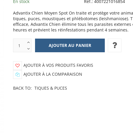
En stock
Réf.:
4007221016854
Advantix Chien Moyen Spot On traite et protège votre anima
tiques, puces, moustiques et phlébotomes (leishmaniose). T
efficace, Advantix Chien élimine tous les parasites externes
heures et prévient les réinfestations pendant 4 semaines.
AJOUTER À VOS PRODUITS FAVORIS
AJOUTER À LA COMPARAISON
BACK TO:
TIQUES & PUCES