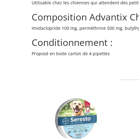
Utilisable chez les chiennes qui attendent des petits
Composition Advantix C
Imidaclopride 100 mg, perméthrine 500 mg, butylhy
Conditionnement :
Proposé en boite carton de 4 pipettes