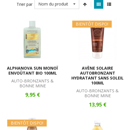
Nom du produit
Trier par
BIENTÔT DISPO!
ALPHANOVA SUN MONOÏ
AVÈNE SOLAIRE
ENVOÛTANT BIO 100ML
AUTOBRONZANT
HYDRATANT SANS SOLEIL
AUTO-BRONZANTS &
100ML
BONNE MINE
AUTO-BRONZANTS &
9,95 €
BONNE MINE
13,95 €
BIENTÔT DISPO!