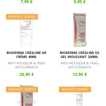
7,95 €
9,95 €
BIENTÔT DISPO!
BIODERMA CRÉALINE AR
BIODERMA CRÉALINE DS
CRÈME 40ML
GEL MOUSSANT 200ML
ANTI-ROUGEUR & PEAU
ANTI-ROUGEUR & PEAU
INTOLÉRANTE
INTOLÉRANTE
20,95 €
13,95 €
BIENTÔT DISPO!
BIENTÔT DISPO!