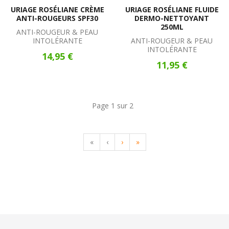
URIAGE ROSÉLIANE CRÈME
URIAGE ROSÉLIANE FLUIDE
ANTI-ROUGEURS SPF30
DERMO-NETTOYANT
250ML
ANTI-ROUGEUR & PEAU
INTOLÉRANTE
ANTI-ROUGEUR & PEAU
INTOLÉRANTE
14,95 €
11,95 €
Page 1 sur 2
«
‹
›
»