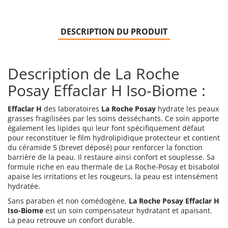
DESCRIPTION DU PRODUIT
Description de La Roche
Posay Effaclar H Iso-Biome :
Effaclar H
des laboratoires
La Roche Posay
hydrate les peaux
grasses fragilisées par les soins desséchants. Ce soin apporte
également les lipides qui leur font spécifiquement défaut
pour reconstituer le film hydrolipidique protecteur et contient
du céramide 5 (brevet déposé) pour renforcer la fonction
barrière de la peau. Il restaure ainsi confort et souplesse. Sa
formule riche en eau thermale de La Roche-Posay et bisabolol
apaise les irritations et les rougeurs, la peau est intensément
hydratée.
Sans paraben et non comédogène,
La Roche Posay Effaclar H
Iso-Biome
est un soin compensateur hydratant et apaisant.
La peau retrouve un confort durable.