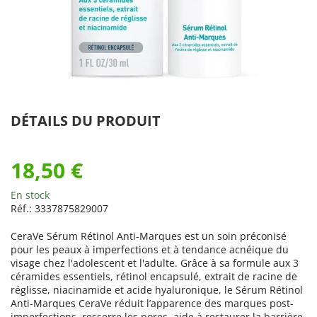
DÉTAILS DU PRODUIT
18,50 €
En stock
Réf.:
3337875829007
CeraVe Sérum Rétinol Anti-Marques est un soin préconisé
pour les peaux à imperfections et à tendance acnéique du
visage chez l'adolescent et l'adulte. Grâce à sa formule aux 3
céramides essentiels, rétinol encapsulé, extrait de racine de
réglisse, niacinamide et acide hyaluronique, le Sérum Rétinol
Anti-Marques CeraVe réduit l’apparence des marques post-
imperfections, resserre les pores, aide à restaurer la barrière