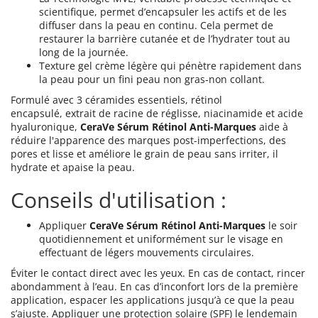
scientifique, permet d’encapsuler les actifs et de les
diffuser dans la peau en continu. Cela permet de
restaurer la barrière cutanée et de l’hydrater tout au
long de la journée.
Texture gel crème légère qui pénètre rapidement dans
la peau pour un fini peau non gras-non collant.
Formulé avec 3 céramides essentiels, rétinol
encapsulé, extrait de racine de réglisse, niacinamide et acide
hyaluronique,
CeraVe Sérum Rétinol Anti-Marques
aide à
réduire l'apparence des marques post-imperfections, des
pores et lisse et améliore le grain de peau sans irriter, il
hydrate et apaise la peau.
Conseils d'utilisation :
Appliquer
CeraVe Sérum Rétinol Anti-Marques
le soir
quotidiennement et uniformément sur le visage en
effectuant de légers mouvements circulaires.
Éviter le contact direct avec les yeux. En cas de contact, rincer
abondamment à l’eau. En cas d’inconfort lors de la première
application, espacer les applications jusqu’à ce que la peau
s’ajuste. Appliquer une protection solaire (SPF) le lendemain