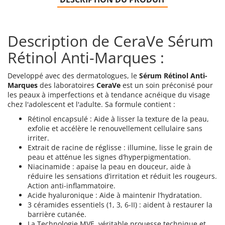
Description de CeraVe Sérum
Rétinol Anti-Marques :
Developpé avec des dermatologues, le
Sérum Rétinol Anti-
Marques
des laboratoires
CeraVe
est un soin préconisé pour
les peaux à imperfections et à tendance acnéique du visage
chez l'adolescent et l'adulte. Sa formule contient :
Rétinol encapsulé : Aide à lisser la texture de la peau,
exfolie et accélère le renouvellement cellulaire sans
irriter.
Extrait de racine de réglisse : illumine, lisse le grain de
peau et atténue les signes d’hyperpigmentation.
Niacinamide : apaise la peau en douceur, aide à
réduire les sensations d’irritation et réduit les rougeurs.
Action anti-inflammatoire.
Acide hyaluronique : Aide à maintenir l’hydratation.
3 céramides essentiels (1, 3, 6-II) : aident à restaurer la
barrière cutanée.
La Technologie MVE, véritable prouesse technique et