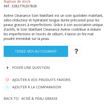
Rupture de stock
Réf.:
3282770207828
Avène Cleanance Soin Matifiant est un soin quotidien matifiant,
sébo-réducteur et hydratant longue durée préconisé pour les
peaux grasses à imperfections. Grâce à son association unique
d'actifs, le Soin Matifiant Cleanance Avène contribue à réduire
les imperfections et l'excès de sébum, il laisse un fini mat
poudré immédiat sur la peau.
TENEZ-MOI AU COURANT
POSER UNE QUESTION
AJOUTER À VOS PRODUITS FAVORIS
AJOUTER À LA COMPARAISON
BACK TO:
ACNÉ & PEAU GRASSE