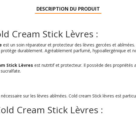
DESCRIPTION DU PRODUIT
ld Cream Stick Lèvres :
e
est un soin réparateur et protecteur des lèvres gercées et abîmées.
et protège durablement. Agréablement parfumé, hypoallergénique et n
am Stick Lèvres
est nutritif et protecteur. Il possède des propriétés 
sucralfate.
nécessaire sur les lèvres abîmées. Cold cream Stick lèvres est parti
ld Cream Stick Lèvres :