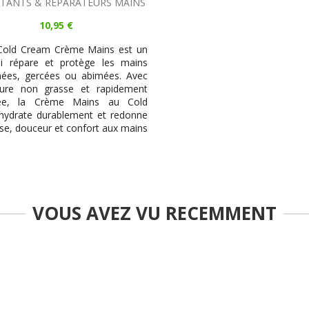
TANTS & RÉPARATEURS MAINS
10,95 €
Cold Cream Crème Mains est un
ui répare et protège les mains
hées, gercées ou abimées. Avec
ture non grasse et rapidement
ée, la Crème Mains au Cold
hydrate durablement et redonne
se, douceur et confort aux mains
VOUS AVEZ VU RECEMMENT