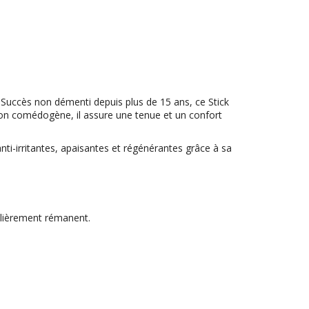
 Succès non démenti depuis plus de 15 ans, ce Stick
on comédogène, il assure une tenue et un confort
anti-irritantes, apaisantes et régénérantes grâce à sa
culièrement rémanent.