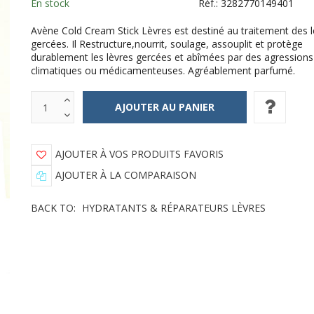
En stock
Réf.:
3282770149401
Avène Cold Cream Stick Lèvres est destiné au traitement des l
gercées. Il Restructure,nourrit, soulage, assouplit et protège
durablement les lèvres gercées et abîmées par des agressions
climatiques ou médicamenteuses. Agréablement parfumé.
AJOUTER À VOS PRODUITS FAVORIS
AJOUTER À LA COMPARAISON
BACK TO:
HYDRATANTS & RÉPARATEURS LÈVRES