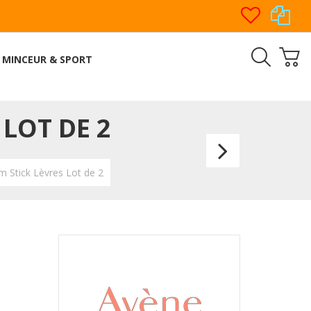
MINCEUR & SPORT
LOT DE 2
Avène
Soin
 Stick Lèvres Lot de 2
Lèvres
Sensib
Stick