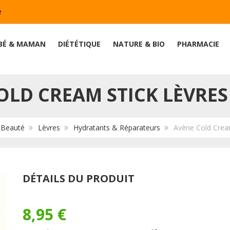
e
BÉ & MAMAN
DIÉTÉTIQUE
NATURE & BIO
PHARMACIE
OLD CREAM STICK LÈVRES 
 Beauté
Lèvres
Hydratants & Réparateurs
Avène Cold Cream
DÉTAILS DU PRODUIT
8,95 €