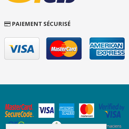
PAIEMENT SÉCURISÉ
Site des ARS
Site de l'ordre des pharmaciens