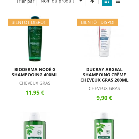
Nom du produit
Trier par
BIENTÔT DISPO!
BIENTÔT DISPO!
BIODERMA NODÉ G
DUCRAY ARGEAL
SHAMPOOING 400ML
SHAMPOING CRÈME
CHEVEUX GRAS 200ML
CHEVEUX GRAS
CHEVEUX GRAS
11,95 €
9,90 €