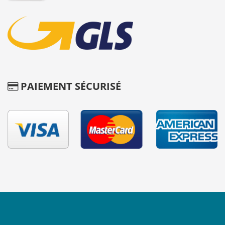
PAIEMENT SÉCURISÉ