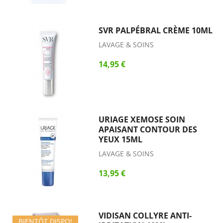
SVR PALPÉBRAL CRÈME 10ML
LAVAGE & SOINS
14,95 €
URIAGE XEMOSE SOIN
APAISANT CONTOUR DES
YEUX 15ML
LAVAGE & SOINS
13,95 €
VIDISAN COLLYRE ANTI-
BIENTÔT DISPO!