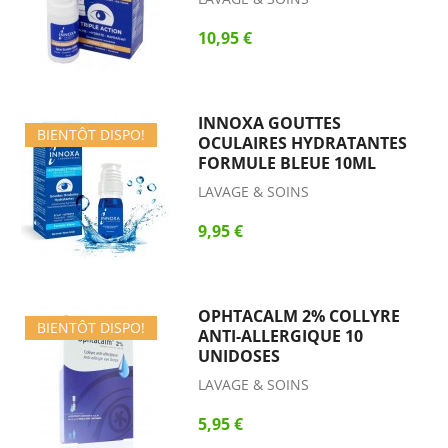
10,95 €
INNOXA GOUTTES
BIENTÔT DISPO!
OCULAIRES HYDRATANTES
FORMULE BLEUE 10ML
LAVAGE & SOINS
9,95 €
OPHTACALM 2% COLLYRE
BIENTÔT DISPO!
ANTI-ALLERGIQUE 10
UNIDOSES
LAVAGE & SOINS
5,95 €