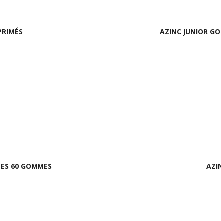
PRIMÉS
AZINC JUNIOR GO
NES 60 GOMMES
AZI