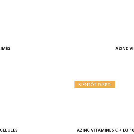
RIMÉS
AZINC V
BIENTÔT DISPO!
 GELULES
AZINC VITAMINES C + D3 