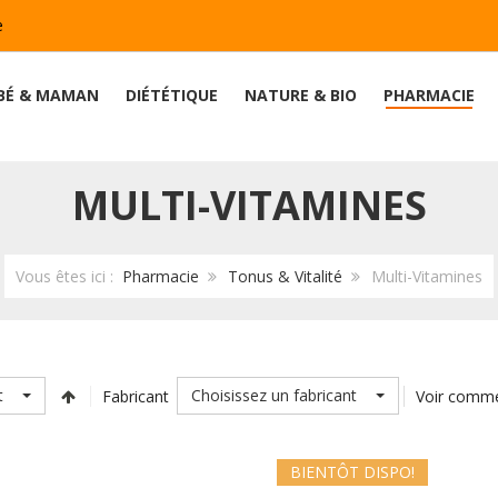
e
BÉ & MAMAN
DIÉTÉTIQUE
NATURE & BIO
PHARMACIE
MULTI-VITAMINES
Vous êtes ici :
Pharmacie
Tonus & Vitalité
Multi-Vitamines
t
Choisissez un fabricant
Fabricant
Voir comm
BIENTÔT DISPO!