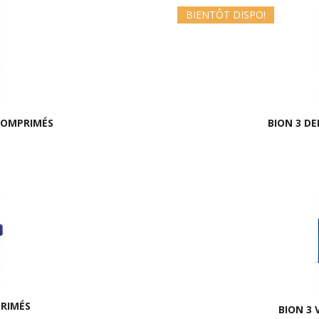
BIENTÔT DISPO!
 COMPRIMÉS
BION 3 D
PRIMÉS
BION 3 