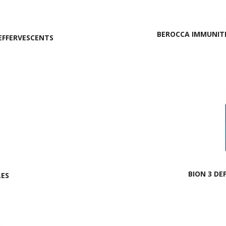
BEROCCA IMMUNITÉ
EFFERVESCENTS
BION 3 DE
LES