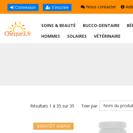
Nous contacter
Aid
Connexion
S'inscrire
SOINS & BEAUTÉ
BUCCO-DENTAIRE
BÉ
HOMMES
SOLAIRES
VÉTÉRINAIRE
Nom du produi
Résultats 1 à 35 sur 35
Trier par
BIENTÔT DISPO!