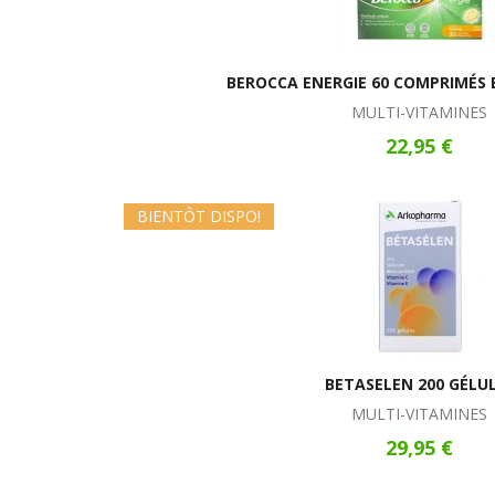
BEROCCA ENERGIE 60 COMPRIMÉS 
MULTI-VITAMINES
22,95 €
BIENTÔT DISPO!
BETASELEN 200 GÉLU
MULTI-VITAMINES
29,95 €