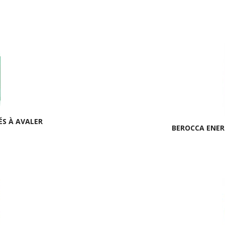
ÉS À AVALER
BEROCCA ENER