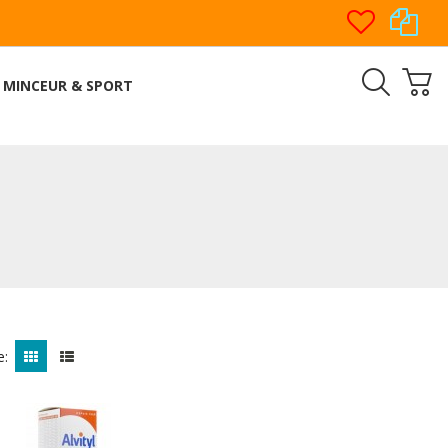
MINCEUR & SPORT
e: