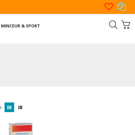
MINCEUR & SPORT
e: