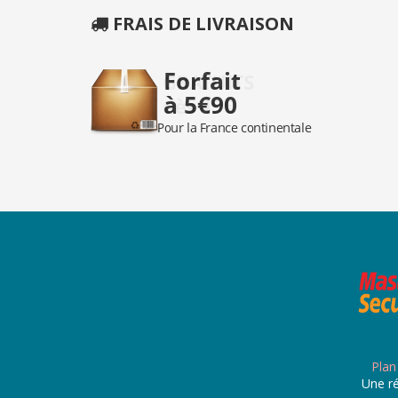
FRAIS DE LIVRAISON
Plan
Une ré