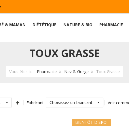
e
BÉ & MAMAN
DIÉTÉTIQUE
NATURE & BIO
PHARMACIE
TOUX GRASSE
Vous êtes ici :
Pharmacie
Nez & Gorge
Toux Grasse
t
Choisissez un fabricant
Fabricant
Voir comm
BIENTÔT DISPO!