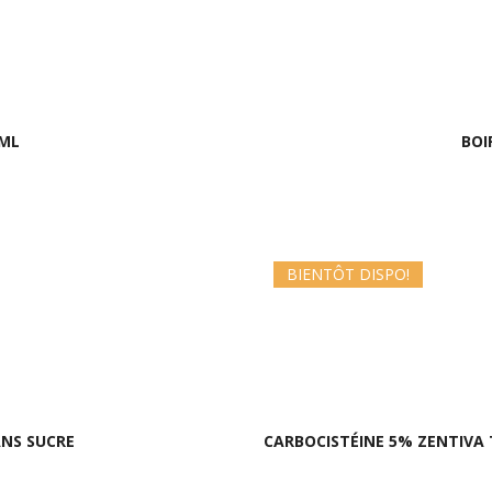
0ML
BOI
BIENTÔT DISPO!
ANS SUCRE
CARBOCISTÉINE 5% ZENTIVA 