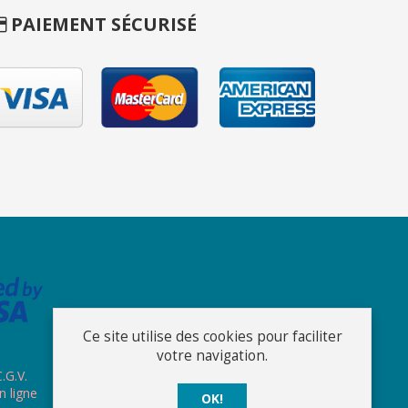
PAIEMENT SÉCURISÉ
Ce site utilise des cookies pour faciliter
votre navigation.
.G.V.
n ligne
OK!