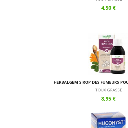
4,50 €
HERBALGEM SIROP DES FUMEURS PO
TOUX GRASSE
8,95 €