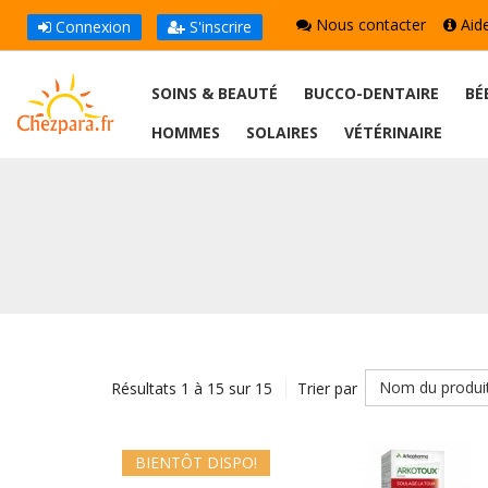
Nous contacter
Aid
Connexion
S'inscrire
SOINS & BEAUTÉ
BUCCO-DENTAIRE
BÉ
HOMMES
SOLAIRES
VÉTÉRINAIRE
Nom du produi
Résultats 1 à 15 sur 15
Trier par
BIENTÔT DISPO!