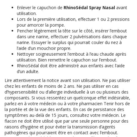
Enlever le capuchon de
RhinoSédal Spray Nasal
avant
utilisation.
Lors de la première utilisation, effectuer 1 ou 2 pressions
pour amorcer la pompe.
Pencher légèrement la tête sur le côté, insérer l’embout
dans une narine, effectuer 2 pulvérisations dans chaque
narine. Essuyer le surplus qui pourrait couler du nez à
l’aide d’un mouchoir propre.
Nettoyer soigneusement l’embout à l’eau chaude après
utilisation. Bien remettre le capuchon sur l’embout.
RhinoSédal doit être administré aux enfants avec l’aide
d’un adulte.
Lire attentivement la notice avant son utilisation. Ne pas utiliser
chez les enfants de moins de 2 ans. Ne pas utiliser en cas
d’hypersensibilité ou d’allergie individuelle à un ou plusieurs des
composants. Si vous ressentez un quelconque effet indésirable,
parlez-en à votre médecin ou à votre pharmacien Tenir hors de
la portée et de la vue des enfants. En cas de persistance des
symptômes au-delà de 15 jours, consultez votre médecin. Le
flacon ne doit être utilisé que par une seule personne pour des
raisons d’hygiène et pour éviter la transmission d’agents
pathogènes qui pourraient être en contact avec l’embout.