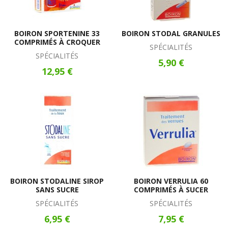
BOIRON SPORTENINE 33
BOIRON STODAL GRANULES
COMPRIMÉS À CROQUER
SPÉCIALITÉS
SPÉCIALITÉS
5,90 €
12,95 €
BOIRON STODALINE SIROP
BOIRON VERRULIA 60
SANS SUCRE
COMPRIMÉS À SUCER
SPÉCIALITÉS
SPÉCIALITÉS
6,95 €
7,95 €