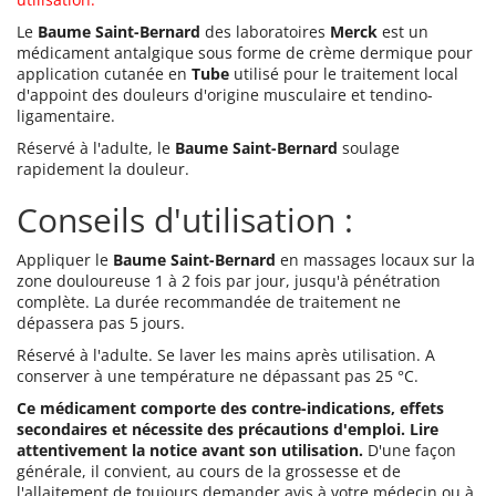
Le
Baume Saint-Bernard
des laboratoires
Merck
est un
médicament antalgique sous forme de crème dermique pour
application cutanée en
Tube
utilisé pour le traitement local
d'appoint des douleurs d'origine musculaire et tendino-
ligamentaire.
Réservé à l'adulte, le
Baume Saint-Bernard
soulage
rapidement la douleur.
Conseils d'utilisation :
Appliquer le
Baume Saint-Bernard
en massages locaux sur la
zone douloureuse 1 à 2 fois par jour, jusqu'à pénétration
complète. La durée recommandée de traitement ne
dépassera pas 5 jours.
Réservé à l'adulte. Se laver les mains après utilisation. A
conserver à une température ne dépassant pas 25 °C.
Ce médicament comporte des contre-indications, effets
secondaires et nécessite des précautions d'emploi. Lire
attentivement la notice avant son utilisation.
D'une façon
générale, il convient, au cours de la grossesse et de
l'allaitement de toujours demander avis à votre médecin ou à