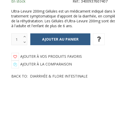
En stock
Réf.:
3400937607407
Ultra-Levure 200mg Gélules est un médicament indiqué dans l
traitement symptomatique d'appoint de la diarrhée, en comp
de la réhydratation. Les Gélules d'Ultra-Levure 200mg sont de
à l'adulte et l'enfant de plus de 6 ans.
AJOUTER À VOS PRODUITS FAVORIS
AJOUTER À LA COMPARAISON
BACK TO:
DIARRHÉE & FLORE INTESTINALE