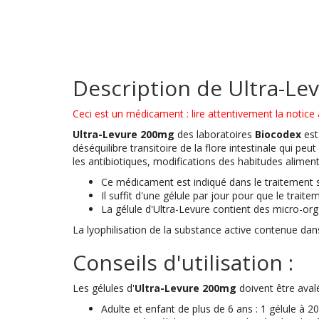
Description de Ultra-Le
Ceci est un médicament : lire attentivement la notice a
Ultra-Levure 200mg
des laboratoires
Biocodex
es
déséquilibre transitoire de la flore intestinale qui pe
les antibiotiques, modifications des habitudes alimenta
Ce médicament est indiqué dans le traitement s
Il suffit d'une gélule par jour pour que le traite
La gélule d'Ultra-Levure contient des micro-org
La lyophilisation de la substance active contenue dans
Conseils d'utilisation :
Les gélules d'
Ultra-Levure 200mg
doivent être aval
Adulte et enfant de plus de 6 ans : 1 gélule à 2