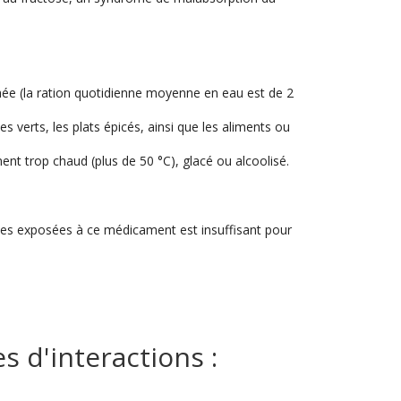
rhée (la ration quotidienne moyenne en eau est de 2
es verts, les plats épicés, ainsi que les aliments ou
ent trop chaud (plus de 50 °C), glacé ou alcoolisé.
esses exposées à ce médicament est insuffisant pour
 d'interactions :