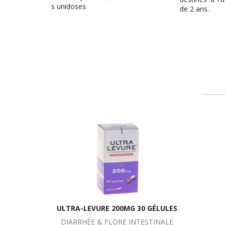
destinée
de 2 ans.
6 ans.
ULTRA-LEVURE 200MG 30 GÉLULES
DIARRHÉE & FLORE INTESTINALE