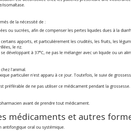
se/isomaltase.
rmés de la nécessité de :
ées ou sucrées, afin de compenser les pertes liquides dues à la diar
certains apports, et particulièrement les crudités, les fruits, les légum
lées, le riz.
s se développant à 37°C, ne pas le mélanger avec un liquide ou un alim
chez l'animal.
xique particulier n'est apparu à ce jour. Toutefois, le suivi de gross
st préférable de ne pas utiliser ce médicament pendant la grossesse.
 pharmacien avant de prendre tout médicament.
es médicaments et autres formes
n antifongique oral ou systémique.