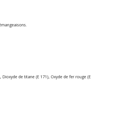
 démangeaisons.
 Dioxyde de titane (E 171), Oxyde de fer rouge (E