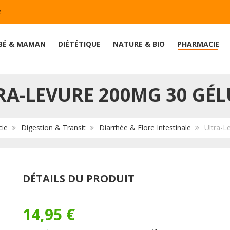
e
BÉ & MAMAN
DIÉTÉTIQUE
NATURE & BIO
PHARMACIE
RA-LEVURE 200MG 30 GÉL
ie
Digestion & Transit
Diarrhée & Flore Intestinale
Ultra-L
DÉTAILS DU PRODUIT
14,95 €