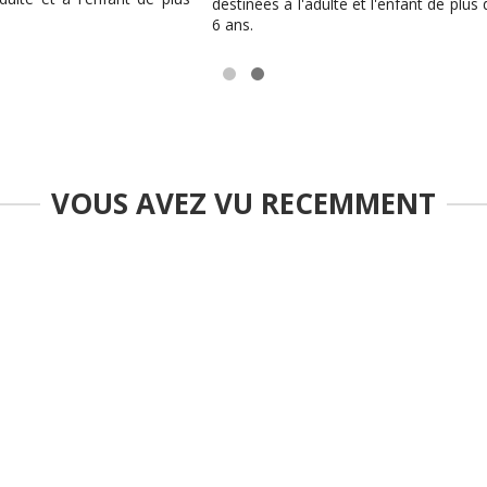
s à l'adulte et l'enfant de plus de
destinées à l'adulte et l'enfant d
6 ans.
VOUS AVEZ VU RECEMMENT