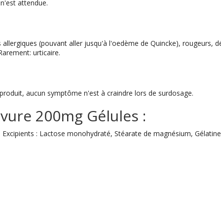
n'est attendue.
 allergiques (pouvant aller jusqu'à l'oedème de Quincke), rougeurs,
Rarement: urticaire.
 produit, aucun symptôme n'est à craindre lors de surdosage.
vure 200mg Gélules :
. Excipients : Lactose monohydraté, Stéarate de magnésium, Gélatine,