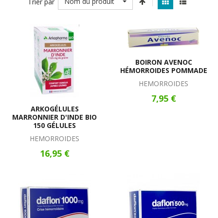
Nom du produit
Trier par
BOIRON AVENOC
HÉMORROIDES POMMADE
HEMORROIDES
7,95 €
ARKOGÉLULES
MARRONNIER D'INDE BIO
150 GÉLULES
HEMORROIDES
16,95 €