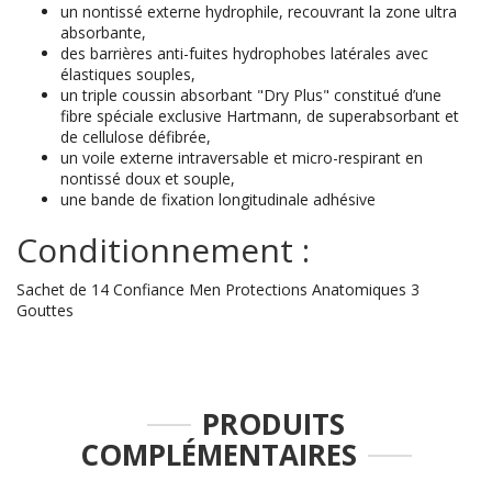
un nontissé externe hydrophile, recouvrant la zone ultra
absorbante,
des barrières anti-fuites hydrophobes latérales avec
élastiques souples,
un triple coussin absorbant "Dry Plus" constitué d’une
fibre spéciale exclusive Hartmann, de superabsorbant et
de cellulose défibrée,
un voile externe intraversable et micro-respirant en
nontissé doux et souple,
une bande de fixation longitudinale adhésive
Conditionnement :
Sachet de 14 Confiance Men Protections Anatomiques 3
Gouttes
PRODUITS
COMPLÉMENTAIRES