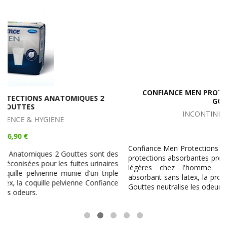
CONFIANCE MEN PROTECTIONS ANATOMIQUES 4
GOUTTES
INCONTINENCE & HYGIENE
7,95 €
Confiance Men Protections Anatomiques 4 Gouttes sont des
s
protections absorbantes préconisées pour les fuites urinaires
s
légères chez l'homme. Composé d'un triple coussin
e
absorbant sans latex, la protection de jour Confiance Men 4
e
Gouttes neutralise les odeurs.