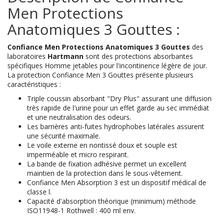
Men Protections
Anatomiques 3 Gouttes :
Confiance Men Protections Anatomiques 3 Gouttes
des
laboratoires
Hartmann
sont des protections absorbantes
spécifiques Homme jetables pour l'incontinence légère de jour.
La protection Confiance Men 3 Gouttes présente plusieurs
caractéristiques :
Triple coussin absorbant "Dry Plus" assurant une diffusion
très rapide de l'urine pour un effet garde au sec immédiat
et une neutralisation des odeurs.
Les barrières anti-fuites hydrophobes latérales assurent
une sécurité maximale.
Le voile externe en nontissé doux et souple est
imperméable et micro respirant.
La bande de fixation adhésive permet un excellent
maintien de la protection dans le sous-vêtement.
Confiance Men Absorption 3 est un dispositif médical de
classe l.
Capacité d'absorption théorique (minimum) méthode
ISO11948-1 Rothwell : 400 ml env.