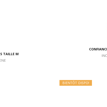
CONFIANCE
S TAILLE M
IN
ENE
BIENTÔT DISPO!