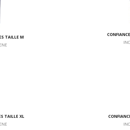
CONFIANCE
ES TAILLE M
IN
ENE
S TAILLE XL
CONFIANCE
ENE
IN