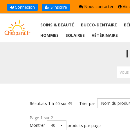
Nous contacter
Aid
Connexion
S'inscrire
SOINS & BEAUTÉ
BUCCO-DENTAIRE
BÉ
HOMMES
SOLAIRES
VÉTÉRINAIRE
Vous 
Nom du produi
Résultats 1 à 40 sur 49
Trier par
Page 1 sur 2
40
Montrer
produits par page