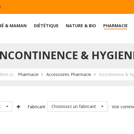
e
BÉ & MAMAN
DIÉTÉTIQUE
NATURE & BIO
PHARMACIE
INCONTINENCE & HYGIEN
êtes ici :
Pharmacie
Accessoires Pharmacie
Incontinence & H
t
Choisissez un fabricant
Fabricant
Voir comm