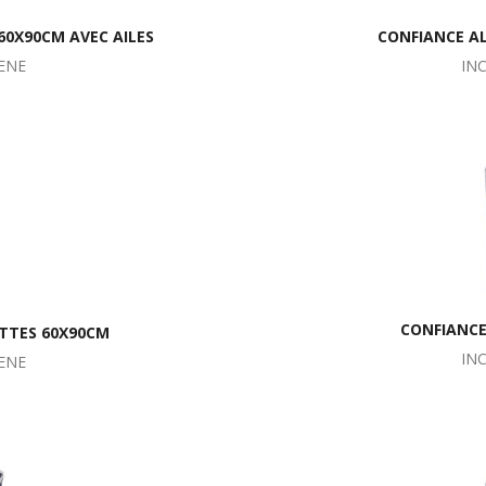
60X90CM AVEC AILES
CONFIANCE AL
ENE
IN
CONFIANCE
UTTES 60X90CM
IN
ENE