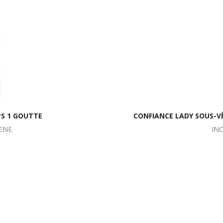
PS 1 GOUTTE
CONFIANCE LADY SOUS-V
ENE
IN