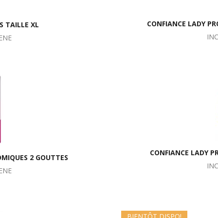
CONFIANCE LADY PR
 TAILLE XL
IN
ENE
CONFIANCE LADY P
OMIQUES 2 GOUTTES
IN
ENE
BIENTÔT DISPO!