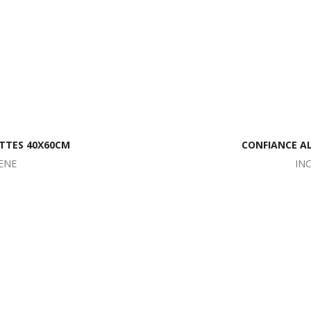
UTTES 40X60CM
CONFIANCE AL
ENE
IN