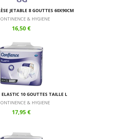
ÈSE JETABLE 8 GOUTTES 60X90CM
CONTINENCE & HYGIENE
16,50 €
 ELASTIC 10 GOUTTES TAILLE L
CONTINENCE & HYGIENE
17,95 €