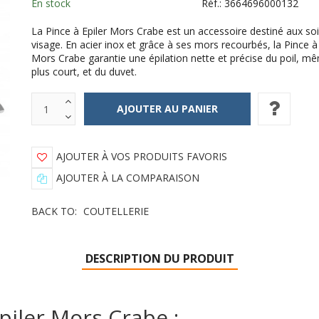
En stock
Réf.:
3664696000132
La Pince à Epiler Mors Crabe est un accessoire destiné aux so
visage. En acier inox et grâce à ses mors recourbés, la Pince à 
Mors Crabe garantie une épilation nette et précise du poil, m
plus court, et du duvet.
AJOUTER À VOS PRODUITS FAVORIS
AJOUTER À LA COMPARAISON
BACK TO:
COUTELLERIE
DESCRIPTION DU PRODUIT
piler Mors Crabe :