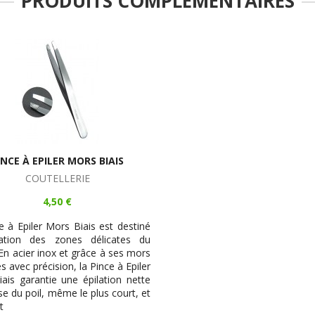
PRODUITS COMPLÉMENTAIRES
INCE À EPILER MORS BIAIS
COUTELLERIE
4,50 €
e à Epiler Mors Biais est destiné
ilation des zones délicates du
 En acier inox et grâce à ses mors
 avec précision, la Pince à Epiler
ais garantie une épilation nette
se du poil, même le plus court, et
t