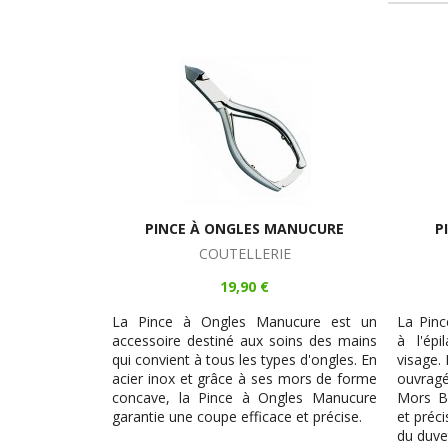
PINCE À ONGLES MANUCURE
P
COUTELLERIE
19,90 €
La Pince à Ongles Manucure est un
La Pinc
accessoire destiné aux soins des mains
à l'ép
qui convient à tous les types d'ongles. En
visage.
acier inox et grâce à ses mors de forme
ouvragés
concave, la Pince à Ongles Manucure
Mors Bi
garantie une coupe efficace et précise.
et préci
du duve