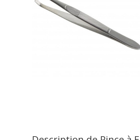
Description de Pince à E