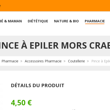
e
BÉ & MAMAN
DIÉTÉTIQUE
NATURE & BIO
PHARMACIE
INCE À EPILER MORS CRA
:
Pharmacie
Accessoires Pharmacie
Coutellerie
Pince à Epi
DÉTAILS DU PRODUIT
4,50 €