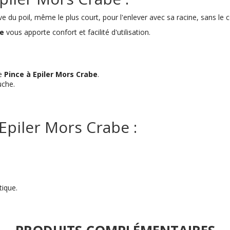
tive du poil, même le plus court, pour l'enlever avec sa racine, sans le 
be
vous apporte confort et facilité d'utilisation.
re
Pince à Epiler Mors Crabe
.
uche.
Epiler Mors Crabe :
tique.