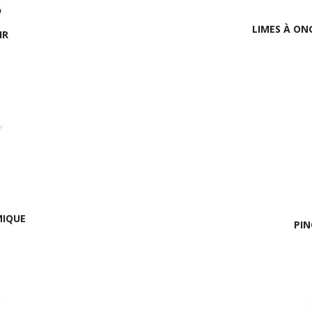
LIMES À ON
IR
MIQUE
PIN