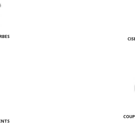
RBES
CIS
COUP
ENTS