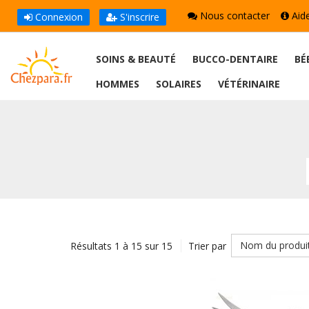
Nous contacter
Aid
Connexion
S'inscrire
SOINS & BEAUTÉ
BUCCO-DENTAIRE
BÉ
HOMMES
SOLAIRES
VÉTÉRINAIRE
Nom du produi
Résultats 1 à 15 sur 15
Trier par