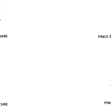
RABE
PINCE 
PIN
CURE