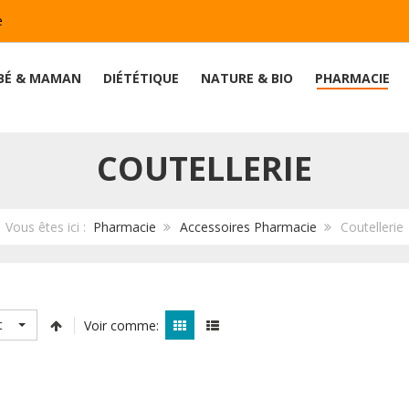
e
BÉ & MAMAN
DIÉTÉTIQUE
NATURE & BIO
PHARMACIE
COUTELLERIE
Vous êtes ici :
Pharmacie
Accessoires Pharmacie
Coutellerie
t
Voir comme: