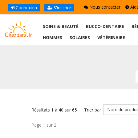
Nous contacter
Aid
Connexion
S'inscrire
SOINS & BEAUTÉ
BUCCO-DENTAIRE
BÉ
HOMMES
SOLAIRES
VÉTÉRINAIRE
Nom du produi
Résultats 1 à 40 sur 65
Trier par
Page 1 sur 2