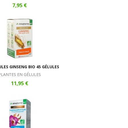
7,95 €
LES GINSENG BIO 45 GÉLULES
PLANTES EN GÉLULES
11,95 €