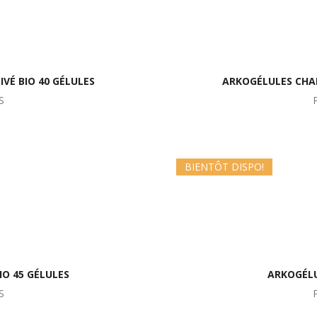
VÉ BIO 40 GÉLULES
ARKOGÉLULES CHAR
S
BIENTÔT DISPO!
O 45 GÉLULES
ARKOGÉLU
S