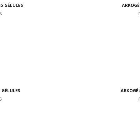
45 GÉLULES
ARKOGÉ
S
 GÉLULES
ARKOGÉL
S