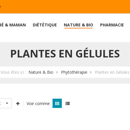
e
BÉ & MAMAN
DIÉTÉTIQUE
NATURE & BIO
PHARMACIE
PLANTES EN GÉLULES
Vous êtes ici :
Nature & Bio
Phytothérapie
Plantes en Gélules
t
Voir comme: