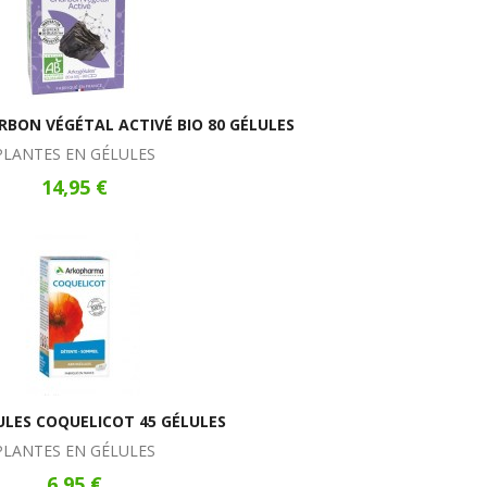
BON VÉGÉTAL ACTIVÉ BIO 80 GÉLULES
PLANTES EN GÉLULES
14,95 €
LES COQUELICOT 45 GÉLULES
PLANTES EN GÉLULES
6,95 €