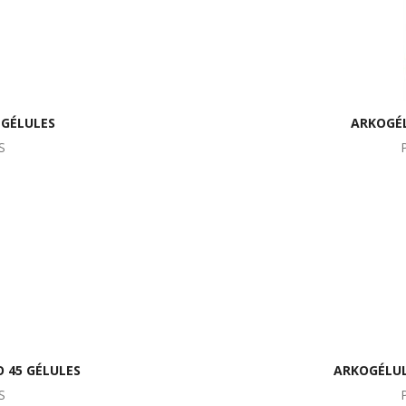
 GÉLULES
ARKOGÉL
S
O 45 GÉLULES
ARKOGÉLUL
S