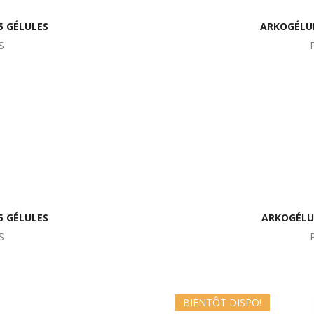
 GÉLULES
ARKOGÉLUL
S
5 GÉLULES
ARKOGÉLUL
S
BIENTÔT DISPO!