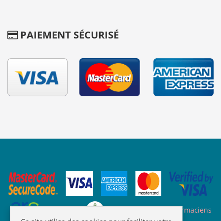
PAIEMENT SÉCURISÉ
Site des ARS
Site de l'ordre des pharmaciens