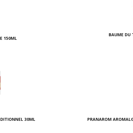
BAUME DU T
E 150ML
DITIONNEL 30ML
PRANAROM AROMALGIC