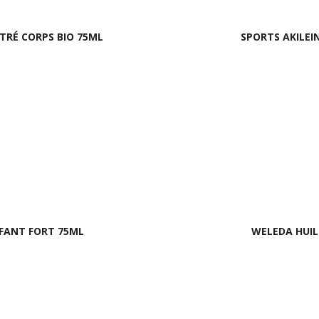
RÉ CORPS BIO 75ML
SPORTS AKILE
FFANT FORT 75ML
WELEDA HUIL