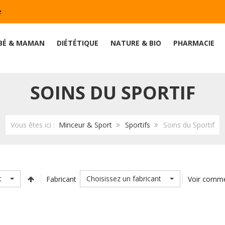
e
BÉ & MAMAN
DIÉTÉTIQUE
NATURE & BIO
PHARMACIE
SOINS DU SPORTIF
Vous êtes ici :
Minceur & Sport
Sportifs
Soins du Sportif
t
Choisissez un fabricant
Fabricant
Voir comm