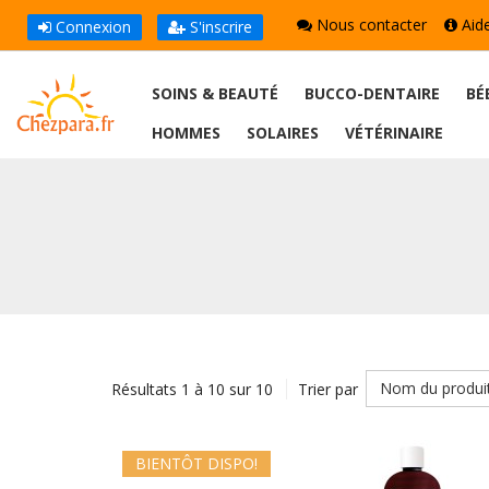
Nous contacter
Aid
Connexion
S'inscrire
SOINS & BEAUTÉ
BUCCO-DENTAIRE
BÉ
HOMMES
SOLAIRES
VÉTÉRINAIRE
Nom du produi
Résultats 1 à 10 sur 10
Trier par
BIENTÔT DISPO!