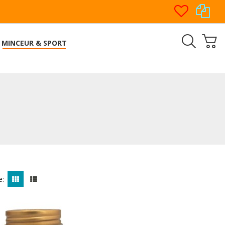
MINCEUR & SPORT
e: