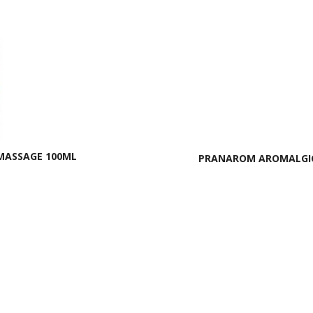
MASSAGE 100ML
PRANAROM AROMALGIC 