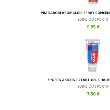
PRANAROM AROMALGIC SPRAY CONCENT
SOINS DU SPORTIF
9,95 €
SPORTS AKILEINE START GEL CHAU
SOINS DU SPORTIF
7,50 €