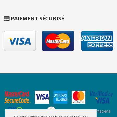
PAIEMENT SÉCURISÉ
Site des ARS
Site de l'ordre des pharmaciens