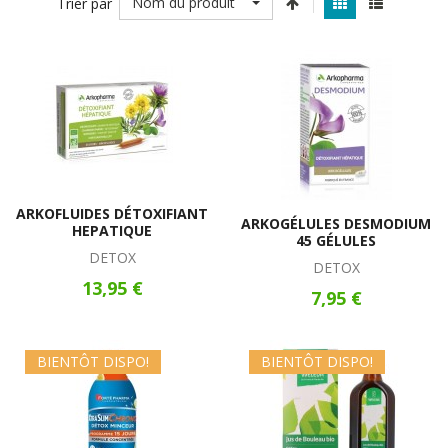
Nom du produit
Trier par
ARKOFLUIDES DÉTOXIFIANT
ARKOGÉLULES DESMODIUM
HEPATIQUE
45 GÉLULES
DETOX
DETOX
13,95 €
7,95 €
BIENTÔT DISPO!
BIENTÔT DISPO!