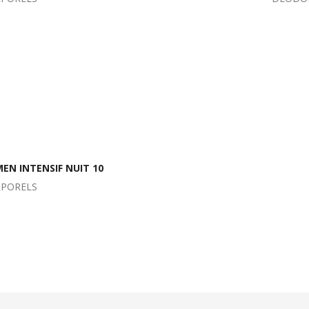
N INTENSIF NUIT 10
RPORELS