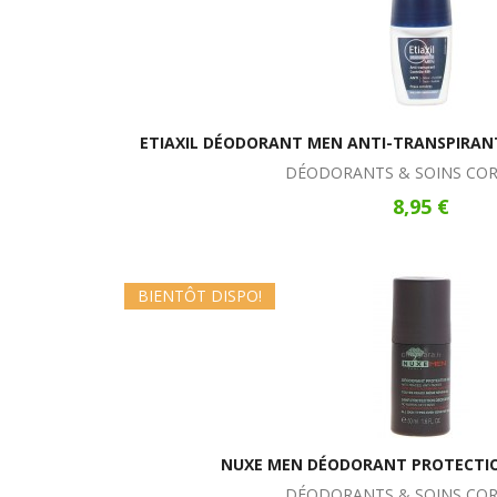
ETIAXIL DÉODORANT MEN ANTI-TRANSPIRAN
DÉODORANTS & SOINS CO
8,95 €
BIENTÔT DISPO!
NUXE MEN DÉODORANT PROTECTIO
DÉODORANTS & SOINS CO