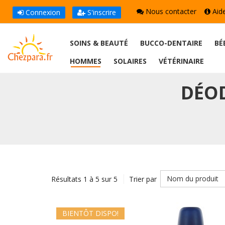
Nous contacter
Aid
Connexion
S'inscrire
SOINS & BEAUTÉ
BUCCO-DENTAIRE
BÉ
HOMMES
SOLAIRES
VÉTÉRINAIRE
DÉO
Nom du produit
Résultats 1 à 5 sur 5
Trier par
BIENTÔT DISPO!