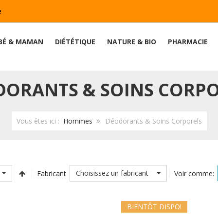
e
BÉ & MAMAN
DIÉTÉTIQUE
NATURE & BIO
PHARMACIE
DORANTS & SOINS CORPO
Vous êtes ici :
Hommes
Déodorants & Soins Corporels
Choisissez un fabricant
Fabricant
Voir comme:
BIENTÔT DISPO!