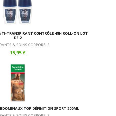
NTI-TRANSPIRANT CONTRÔLE 48H ROLL-ON LOT
DE 2
ANTS & SOINS CORPORELS
15,95 €
DOMINAUX TOP DÉFINITION SPORT 200ML
ANTS & SOINS CORPORELS