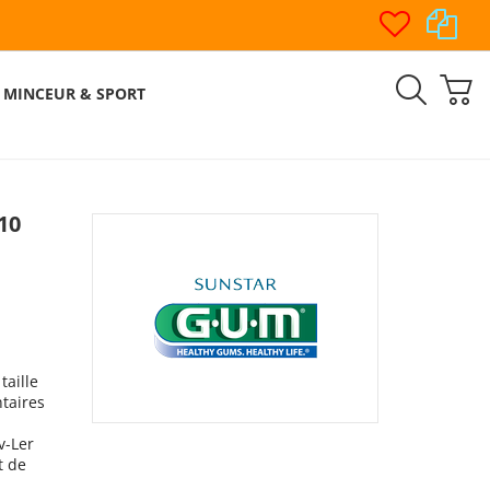
MINCEUR & SPORT
10
taille
ntaires
v-Ler
t de