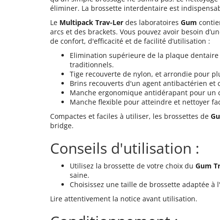
éliminer. La brossette interdentaire est indispens
Le
Multipack Trav-Ler
des laboratoires
Gum
conti
arcs et des brackets. Vous pouvez avoir besoin d’u
de confort, d'efficacité et de facilité d’utilisation :
Elimination supérieure de la plaque dentaire
traditionnels.
Tige recouverte de nylon, et arrondie pour plu
Brins recouverts d'un agent antibactérien et
Manche ergonomique antidérapant pour un c
Manche flexible pour atteindre et nettoyer fa
Compactes et faciles à utiliser, les brossettes de
Gu
bridge.
Conseils d'utilisation :
Utilisez la brossette de votre choix du
Gum Tr
saine.
Choisissez une taille de brossette adaptée à l
Lire attentivement la notice avant utilisation.