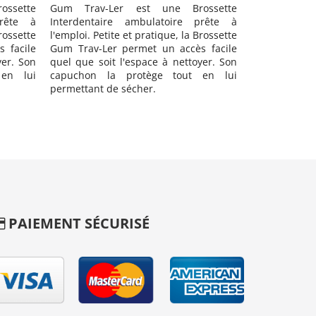
 est une Brossette
Gum Trav-Ler est une Brossette
ambulatoire prête à
Interdentaire ambulatoire prête à
et pratique, la Brossette
l'emploi. Petite et pratique, la Brossette
ermet un accès facile
Gum Trav-Ler permet un accès facile
espace à nettoyer. Son
quel que soit l'espace à nettoyer. Son
rotège tout en lui
capuchon la protège tout en lui
écher.
permettant de sécher.
PAIEMENT SÉCURISÉ