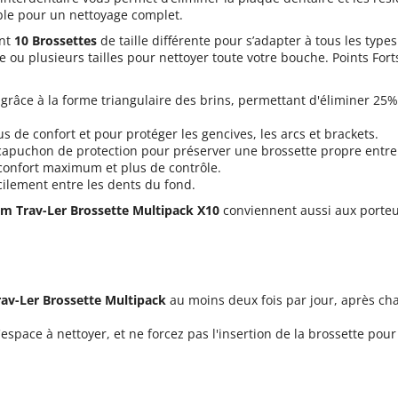
able pour un nettoyage complet.
ent
10 Brossettes
de taille différente pour s’adapter à tous les type
ne ou plusieurs tailles pour nettoyer toute votre bouche. Points 
 grâce à la forme triangulaire des brins, permettant d'éliminer 25
s de confort et pour protéger les gencives, les arcs et brackets.
 capuchon de protection pour préserver une brossette propre entre 
onfort maximum et plus de contrôle.
cilement entre les dents du fond.
m Trav-Ler Brossette Multipack X10
conviennent aussi aux porteu
av-Ler Brossette Multipack
au moins deux fois par jour, après ch
'espace à nettoyer, et ne forcez pas l'insertion de la brossette pour