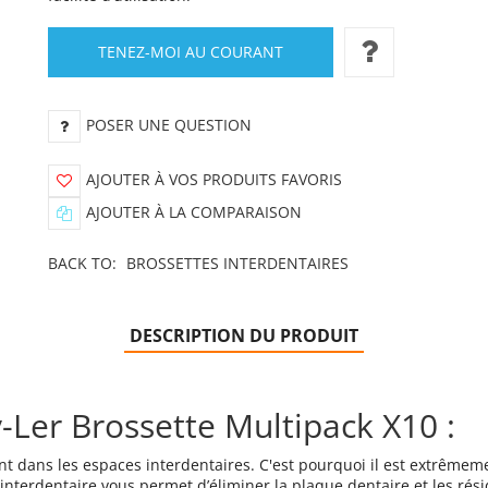
TENEZ-MOI AU COURANT
POSER UNE QUESTION
AJOUTER À VOS PRODUITS FAVORIS
AJOUTER À LA COMPARAISON
BACK TO:
BROSSETTES INTERDENTAIRES
DESCRIPTION DU PRODUIT
Ler Brossette Multipack X10 :
 dans les espaces interdentaires. C'est pourquoi il est extrêmem
interdentaire vous permet d’éliminer la plaque dentaire et les rés