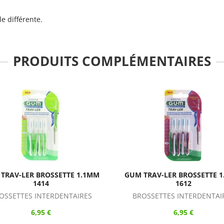
e différente.
PRODUITS COMPLÉMENTAIRES
MM
GUM TRAV-LER BROSSETTE 1.4MM
GUM TRAV-LE
1612
BROSSETTES INTERDENTAIRES
BROSSETTES
6,95 €