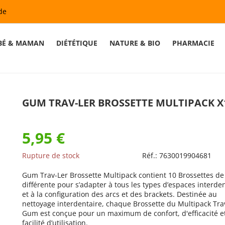
de
BÉ & MAMAN
DIÉTÉTIQUE
NATURE & BIO
PHARMACIE
GUM TRAV-LER BROSSETTE MULTIPACK X
5,95 €
Rupture de stock
Réf.:
7630019904681
Gum Trav-Ler Brossette Multipack contient 10 Brossettes de 
différente pour s’adapter à tous les types d’espaces interde
et à la configuration des arcs et des brackets. Destinée au
nettoyage interdentaire, chaque Brossette du Multipack Tra
Gum est conçue pour un maximum de confort, d'efficacité e
facilité d’utilisation.