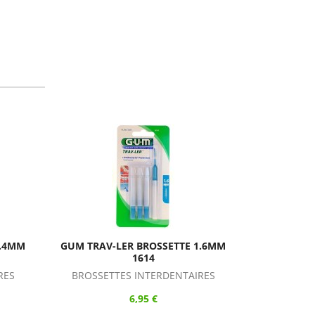
R BROSSETTE 1.6MM
GUM TRAV-LER BROSSETTE 0.8MM
1614
1314
 INTERDENTAIRES
BROSSETTES INTERDENTAIRES
6,95 €
6,95 €