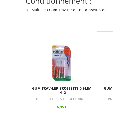
Conditionnement :
Un Multipack Gum Trav-Ler de 10 Brossettes de taill
AV-LER BROSSETTE 0.9MM
GUM TRAV-LER BROSSETTE 1.1
1412
1414
ETTES INTERDENTAIRES
BROSSETTES INTERDENTAIRES
6,95 €
6,95 €