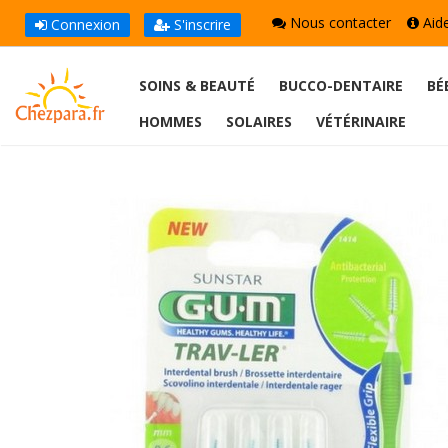
Nous contacter
Aid
Connexion
S'inscrire
SOINS & BEAUTÉ
BUCCO-DENTAIRE
BÉ
HOMMES
SOLAIRES
VÉTÉRINAIRE