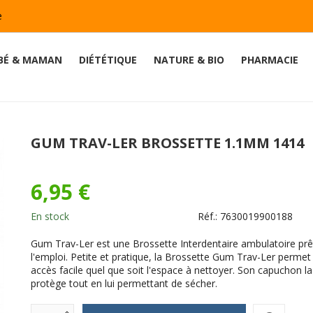
e
BÉ & MAMAN
DIÉTÉTIQUE
NATURE & BIO
PHARMACIE
GUM TRAV-LER BROSSETTE 1.1MM 1414
6,95 €
En stock
Réf.:
7630019900188
Gum Trav-Ler est une Brossette Interdentaire ambulatoire prê
l'emploi. Petite et pratique, la Brossette Gum Trav-Ler permet
accès facile quel que soit l'espace à nettoyer. Son capuchon la
protège tout en lui permettant de sécher.