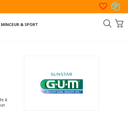
MINCEUR & SPORT
te à
 un