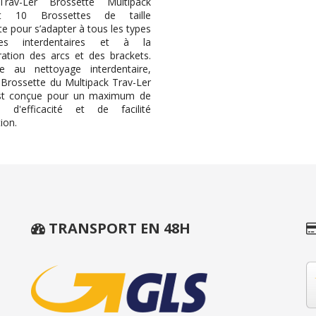
av-Ler Brossette Multipack
nt 10 Brossettes de taille
te pour s’adapter à tous les types
ces interdentaires et à la
ration des arcs et des brackets.
ée au nettoyage interdentaire,
Brossette du Multipack Trav-Ler
t conçue pour un maximum de
t, d'efficacité et de facilité
tion.
TRANSPORT EN 48H