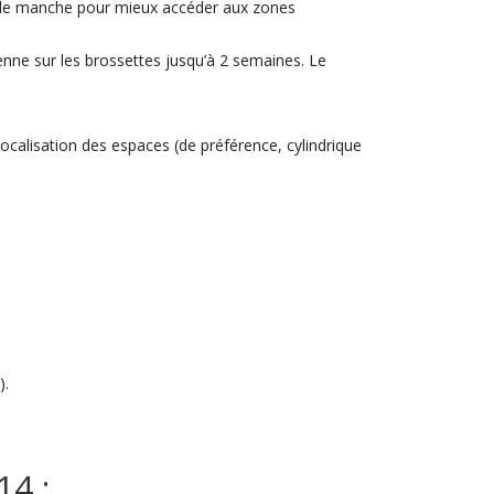
de manche pour mieux accéder aux zones
ienne sur les brossettes jusqu’à 2 semaines. Le
 localisation des espaces (de préférence, cylindrique
).
4 :