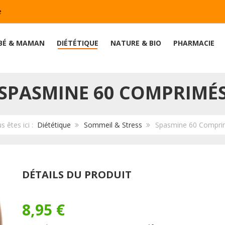
e
BÉ & MAMAN
DIÉTÉTIQUE
NATURE & BIO
PHARMACIE
SPASMINE 60 COMPRIMÉ
s êtes ici :
Diététique
Sommeil & Stress
Spasmine 60 Compri
DÉTAILS DU PRODUIT
8,95 €