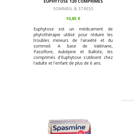
EUPHYTOSE 120 COMPRIMÉS
SOMMEIL & STRESS
10,85 €
Euphytose est un médicament de
phytothérapie utilisé pour réduire les
troubles mineurs de l'anxiété et du
sommeil. A base de Valériane,
Passiflore, Aubépine et Ballote, les
comprimés d'Euphytose s'utilisent chez
l'adulte et l'enfant de plus de 6 ans.