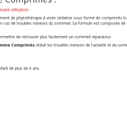
vant utilisation.
ment de phytothérapie à visée sédative sous forme de comprimés trad
 cas de troubles mineurs du sommeil. Sa formule est composée de 2
permettre de retrouver plus facilement un sommeil réparateur.
mine Comprimés
réduit les troubles mineurs de l'anxiété et du somm
enfant de plus de 6 ans.