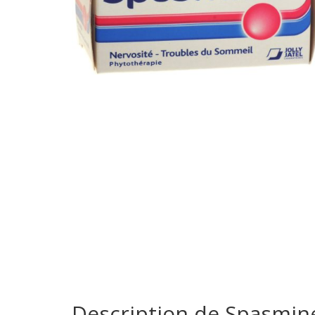
Description de Spasmin