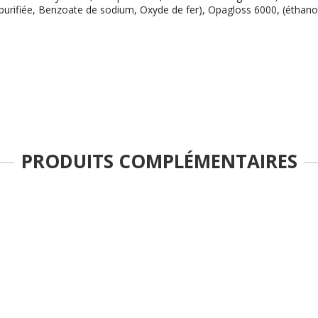
urifiée, Benzoate de sodium, Oxyde de fer), Opagloss 6000, (éthanol, 
PRODUITS COMPLÉMENTAIRES