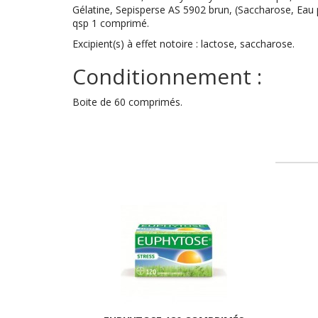
Gélatine, Sepisperse AS 5902 brun, (Saccharose, Eau p
qsp 1 comprimé.
Excipient(s) à effet notoire : lactose, saccharose.
Conditionnement :
Boite de 60 comprimés.