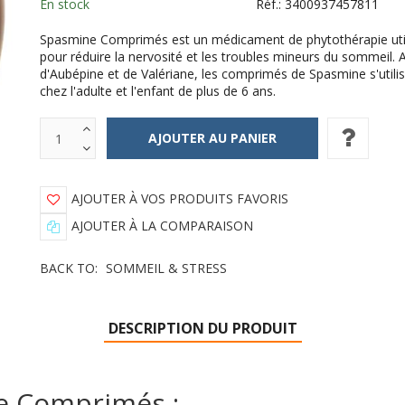
En stock
Réf.:
3400937457811
Spasmine Comprimés est un médicament de phytothérapie uti
pour réduire la nervosité et les troubles mineurs du sommeil. 
d'Aubépine et de Valériane, les comprimés de Spasmine s'utili
chez l'adulte et l'enfant de plus de 6 ans.
AJOUTER À VOS PRODUITS FAVORIS
AJOUTER À LA COMPARAISON
BACK TO:
SOMMEIL & STRESS
DESCRIPTION DU PRODUIT
e Comprimés :