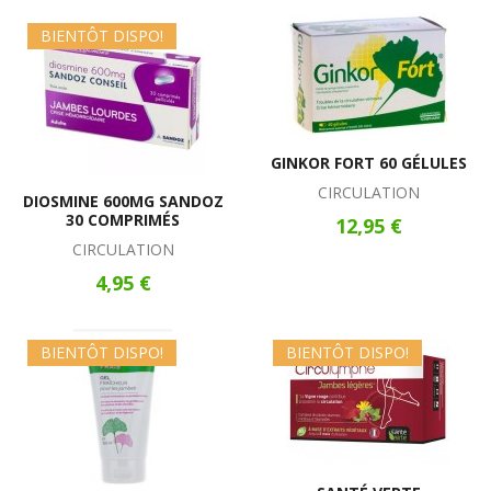
BIENTÔT DISPO!
GINKOR FORT 60 GÉLULES
CIRCULATION
DIOSMINE 600MG SANDOZ
30 COMPRIMÉS
12,95 €
CIRCULATION
4,95 €
BIENTÔT DISPO!
BIENTÔT DISPO!