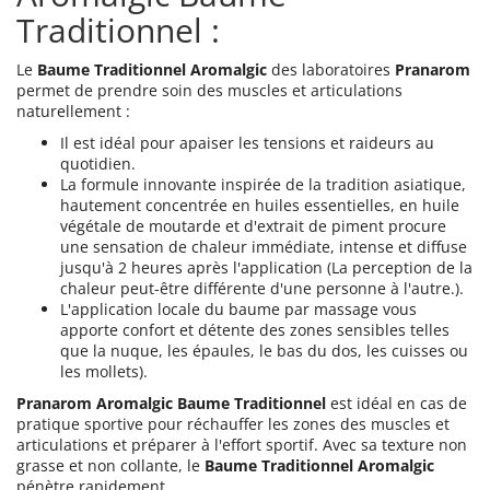
Traditionnel :
Le
Baume Traditionnel Aromalgic
des laboratoires
Pranarom
permet de prendre soin des muscles et articulations
naturellement :
Il est idéal pour apaiser les tensions et raideurs au
quotidien.
La formule innovante inspirée de la tradition asiatique,
hautement concentrée en huiles essentielles, en huile
végétale de moutarde et d'extrait de piment procure
une sensation de chaleur immédiate, intense et diffuse
jusqu'à 2 heures après l'application (La perception de la
chaleur peut-être différente d'une personne à l'autre.).
L'application locale du baume par massage vous
apporte confort et détente des zones sensibles telles
que la nuque, les épaules, le bas du dos, les cuisses ou
les mollets).
Pranarom Aromalgic Baume Traditionnel
est idéal en cas de
pratique sportive pour réchauffer les zones des muscles et
articulations et préparer à l'effort sportif. Avec sa texture non
grasse et non collante, le
Baume Traditionnel Aromalgic
pénètre rapidement.