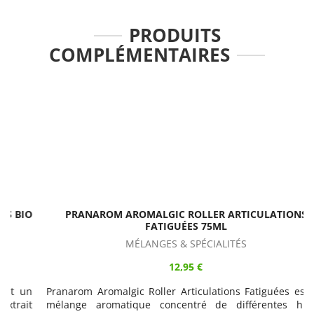
PRODUITS
COMPLÉMENTAIRES
O
PRANAROM AROMALGIC ROLLER ARTICULATIONS
FATIGUÉES 75ML
MÉLANGES & SPÉCIALITÉS
12,95 €
n
Pranarom Aromalgic Roller Articulations Fatiguées est un
t
mélange aromatique concentré de différentes huiles