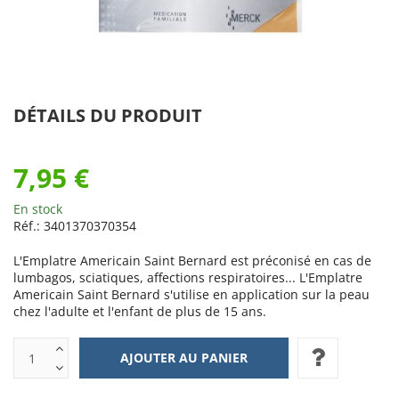
DÉTAILS DU PRODUIT
7,95 €
En stock
Réf.:
3401370370354
L'Emplatre Americain Saint Bernard est préconisé en cas de
lumbagos, sciatiques, affections respiratoires... L'Emplatre
Americain Saint Bernard s'utilise en application sur la peau
chez l'adulte et l'enfant de plus de 15 ans.