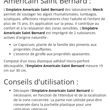
Americain Saint Bernard :
L'
Emplatre Americain Saint Bernard
des laboratoires
Merck
permet de soulager les algies rhumatismales, lumbagos,
sciatiques, affections respiratoires chez l'adulte et l'enfant de
plus de 15 ans. En application sur la peau, il contribue au
confort et à la relaxation des zones sensibles. L'
Emplatre
Americain Saint Bernard
est imprégné de 2 substances
actives d'origine naturelle :
Le Capsicum, plante de la famille des piments aux
propriétés chauffantes.
L'essence de girofle aux propriétés apaisantes.
Composé d'un tissu élastique adhésif micro-perforé
découpable, l'
Emplatre Americain Saint Bernard
mesure 19
cm sur 30 cm.
Conseils d'utilisation :
Découper l'
Emplatre Americain Saint Bernard
si
nécessaire, en fonction de l'étendue et de la localisation
de la zone concernée. La partie non utilisée peut-être
conservée
dans la pochette plastique pour une
utilisation ultérieure.