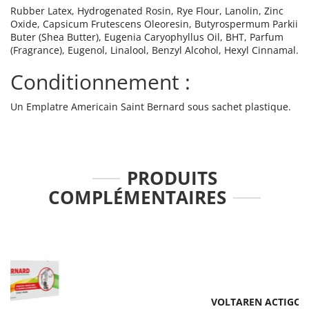
Rubber Latex, Hydrogenated Rosin, Rye Flour, Lanolin, Zinc
Oxide, Capsicum Frutescens Oleoresin, Butyrospermum Parkii
Buter (Shea Butter), Eugenia Caryophyllus Oil, BHT, Parfum
(Fragrance), Eugenol, Linalool, Benzyl Alcohol, Hexyl Cinnamal.
Conditionnement :
Un Emplatre Americain Saint Bernard sous sachet plastique.
PRODUITS
COMPLÉMENTAIRES
VOLTAREN ACTIGO 1% GEL TUBE 60G