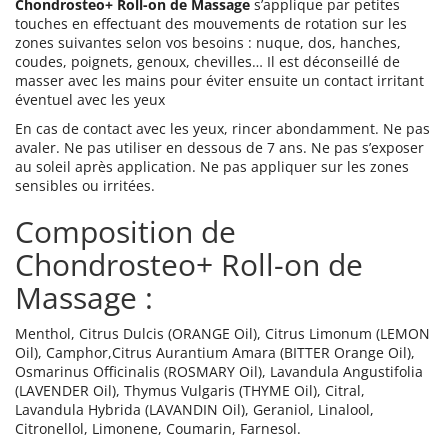
Chondrosteo+ Roll-on de Massage
s’applique par petites
touches en effectuant des mouvements de rotation sur les
zones suivantes selon vos besoins : nuque, dos, hanches,
coudes, poignets, genoux, chevilles… Il est déconseillé de
masser avec les mains pour éviter ensuite un contact irritant
éventuel avec les yeux
En cas de contact avec les yeux, rincer abondamment. Ne pas
avaler. Ne pas utiliser en dessous de 7 ans. Ne pas s’exposer
au soleil après application. Ne pas appliquer sur les zones
sensibles ou irritées.
Composition de
Chondrosteo+ Roll-on de
Massage :
Menthol, Citrus Dulcis (ORANGE Oil), Citrus Limonum (LEMON
Oil), Camphor,Citrus Aurantium Amara (BITTER Orange Oil),
Osmarinus Officinalis (ROSMARY Oil), Lavandula Angustifolia
(LAVENDER Oil), Thymus Vulgaris (THYME Oil), Citral,
Lavandula Hybrida (LAVANDIN Oil), Geraniol, Linalool,
Citronellol, Limonene, Coumarin, Farnesol.