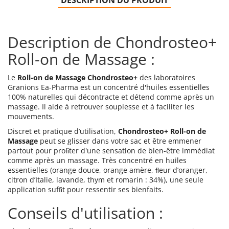
DESCRIPTION DU PRODUIT
Description de Chondrosteo+
Roll-on de Massage :
Le
Roll-on de Massage Chondrosteo+
des laboratoires
Granions Ea-Pharma est un concentré d'huiles essentielles
100% naturelles qui décontracte et détend comme après un
massage. Il aide à retrouver souplesse et à faciliter les
mouvements.
Discret et pratique d’utilisation,
Chondrosteo+ Roll-on de
Massage
peut se glisser dans votre sac et être emmener
partout pour proﬁter d'une sensation de bien-être immédiat
comme après un massage. Très concentré en huiles
essentielles (orange douce, orange amère, ﬂeur d’oranger,
citron d’Italie, lavande, thym et romarin : 34%), une seule
application sufﬁt pour ressentir ses bienfaits.
Conseils d'utilisation :