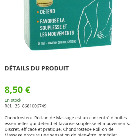
DÉTAILS DU PRODUIT
8,50 €
En stock
Réf.:
3518681006749
Chondrosteo+ Roll-on de Massage est un concentré d'huiles
essentielles qui détend et favorise souplesse et mouvements.
Discret, efficace et pratique, Chondrosteo+ Roll-on de
Massage procure une sensation de bien-être immédiat