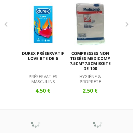
DUREX PRÉSERVATIF
COMPRESSES NON
PANACU
LOVE BTE DE 6
TISSÉES MEDICOMP
10 C
7.5CM*7.5CM BOITE
DE 100
PRÉSERVATIFS
HYGIÈNE &
VER
MASCULINS
PROPRETÉ
2
4,50 €
2,50 €