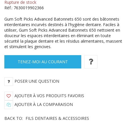
Rupture de stock
Réf.:
7630019902366
Gum Soft Picks Advanced Batonnets 650 sont des bâtonnets
interdentaires incurvés destinés à l'hygiène dentaire. Faciles à
utiliser, Gum Soft Picks Advanced Batonnets 650 nettoient en
douceur les espaces interdentaires en éliminant en toute
sécurité la plaque dentaire et les résidus alimentaires, massent
et stimulent les gencives.
TENEZ-MOI AU COURANT
POSER UNE QUESTION
AJOUTER À VOS PRODUITS FAVORIS
AJOUTER À LA COMPARAISON
BACK TO:
FILS DENTAIRES & ACCESSOIRES