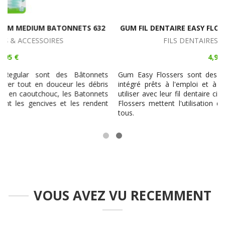
GUM FIL DENTAIRE EASY FLOSSERS PRÊT À L'EMPLOI 890
FILS DENTAIRES & ACCESSOIRES
4,95 €
s
Gum Easy Flossers sont des portes Fils avec Fil Dentaire
s
intégré prêts à l'emploi et à usage unique. Très faciles à
s
utiliser avec leur fil dentaire ciré et mentholé, les Gum Easy
t
Flossers mettent l'utilisation du fil dentaire à la portée de
tous.
VOUS AVEZ VU RECEMMENT