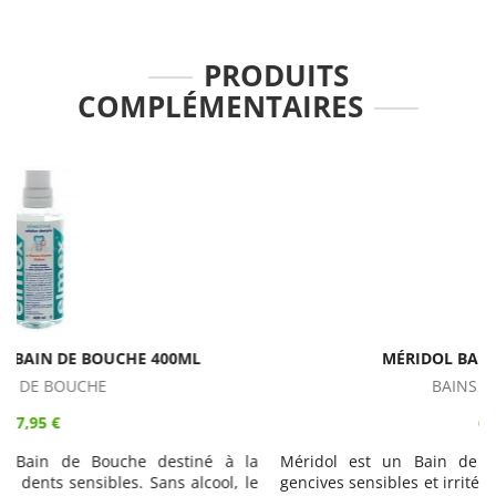
PRODUITS
COMPLÉMENTAIRES
MÉRIDOL BAIN BOUCHE 400ML
BAINS DE BOUCHE
6,95 €
a
Méridol est un Bain de Bouche destiné au soin des
e
gencives sensibles et irritées. Avec sa formule unique sans