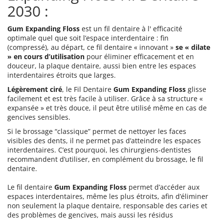
2030 :
Gum Expanding Floss
est un
fil dentaire
à l' efficacité
optimale quel que soit l’espace interdentaire : fin
(compressé), au départ, ce fil dentaire « innovant »
se « dilate
» en cours d’utilisation
pour éliminer efficacement et en
douceur, la plaque dentaire, aussi bien entre les espaces
interdentaires étroits que larges.
Légèrement ciré
, le Fil Dentaire
Gum Expanding Floss
glisse
facilement et est très facile à utiliser. Grâce à sa structure «
expansée » et très douce, il peut être utilisé même en cas de
gencives sensibles.
Si le brossage “classique” permet de nettoyer les faces
visibles des dents, il ne permet pas d’atteindre les espaces
interdentaires. C’est pourquoi, les chirurgiens-dentistes
recommandent d’utiliser, en complément du brossage, le fil
dentaire.
Le fil dentaire
Gum Expanding Floss
permet d’accéder aux
espaces interdentaires, même les plus étroits, afin d’éliminer
non seulement la plaque dentaire, responsable des caries et
des problèmes de gencives, mais aussi les résidus