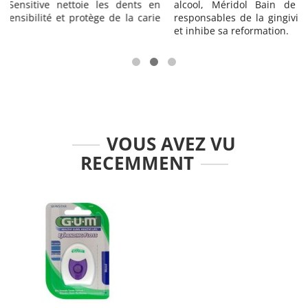
n
alcool, Méridol Bain de Bouche inhibe les bactéries
e
responsables de la gingivite, élimine la plaque résiduelle
et inhibe sa reformation.
VOUS AVEZ VU
RECEMMENT