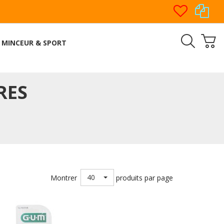
MINCEUR & SPORT
RES
40
Montrer
produits par page