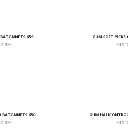
L BATONNETS 659
GUM SOFT PICKS
SOIRES
FILS 
R BATONNETS 650
GUM HALICONTROL
SOIRES
FILS 