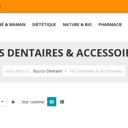
e
BÉ & MAMAN
DIÉTÉTIQUE
NATURE & BIO
PHARMACIE
LS DENTAIRES & ACCESSOI
Vous êtes ici :
Bucco-Dentaire
Fils Dentaires & Accessoires
Voir comme: