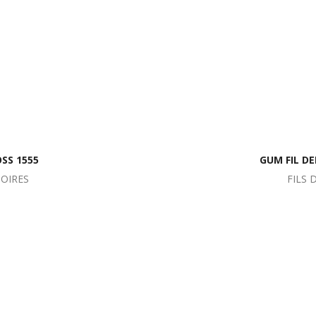
OSS 1555
GUM FIL D
SOIRES
FILS 