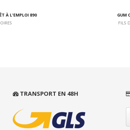
ÊT À L'EMPLOI 890
GUM C
SOIRES
FILS 
TRANSPORT EN 48H