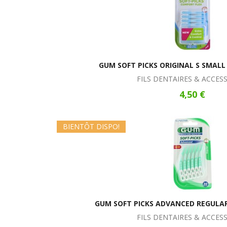
GUM SOFT PICKS ORIGINAL S SMAL
FILS DENTAIRES & ACCES
4,50 €
BIENTÔT DISPO!
GUM SOFT PICKS ADVANCED REGULA
FILS DENTAIRES & ACCES