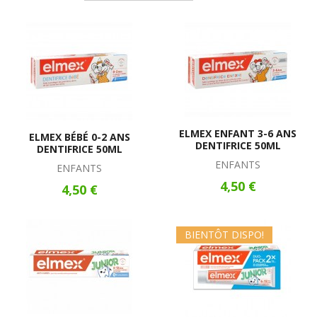
ELMEX ENFANT 3-6 ANS
ELMEX BÉBÉ 0-2 ANS
DENTIFRICE 50ML
DENTIFRICE 50ML
ENFANTS
ENFANTS
4,50 €
4,50 €
BIENTÔT DISPO!