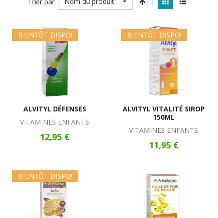
Nom du produit
Trier par
BIENTÔT DISPO!
BIENTÔT DISPO!
ALVITYL DÉFENSES
ALVITYL VITALITÉ SIROP
150ML
VITAMINES ENFANTS
VITAMINES ENFANTS
12,95 €
11,95 €
BIENTÔT DISPO!