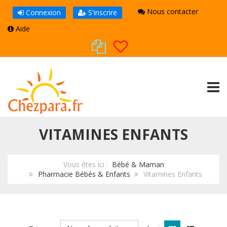
Nous contacter
Connexion
S'inscrire
Aide
TOGG
VITAMINES ENFANTS
Vous êtes ici :
Bébé & Maman
Pharmacie Bébés & Enfants
Vitamines Enfants