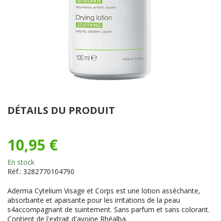
DÉTAILS DU PRODUIT
10,95 €
En stock
Réf.:
3282770104790
Aderma Cytelium Visage et Corps est une lotion asséchante,
absorbante et apaisante pour les irritations de la peau
s4accompagnant de suintement. Sans parfum et sans colorant.
Contient de l'extrait d'avoine Rhéalba.