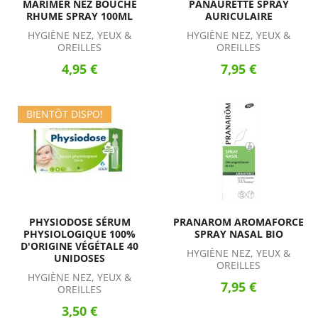
MARIMER NEZ BOUCHÉ
PANAURETTE SPRAY
RHUME SPRAY 100ML
AURICULAIRE
HYGIÈNE NEZ, YEUX &
HYGIÈNE NEZ, YEUX &
OREILLES
OREILLES
4,95 €
7,95 €
BIENTÔT DISPO!
PHYSIODOSE SÉRUM
PRANAROM AROMAFORCE
PHYSIOLOGIQUE 100%
SPRAY NASAL BIO
D'ORIGINE VÉGÉTALE 40
HYGIÈNE NEZ, YEUX &
UNIDOSES
OREILLES
HYGIÈNE NEZ, YEUX &
7,95 €
OREILLES
3,50 €