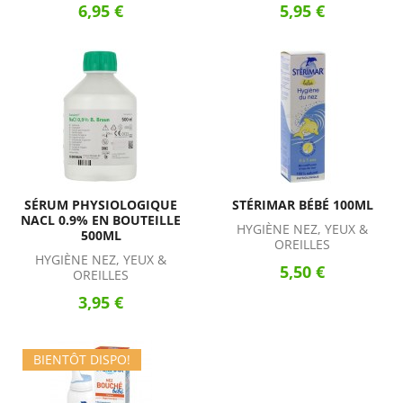
6,95 €
5,95 €
SÉRUM PHYSIOLOGIQUE
STÉRIMAR BÉBÉ 100ML
NACL 0.9% EN BOUTEILLE
HYGIÈNE NEZ, YEUX &
500ML
OREILLES
HYGIÈNE NEZ, YEUX &
5,50 €
OREILLES
3,95 €
BIENTÔT DISPO!