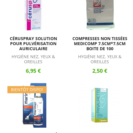
CÉRUSPRAY SOLUTION
COMPRESSES NON TISSÉES
POUR PULVÉRISATION
MEDICOMP 7.5CM*7.5CM
AURICULAIRE
BOITE DE 100
HYGIÈNE NEZ, YEUX &
HYGIÈNE NEZ, YEUX &
OREILLES
OREILLES
6,95 €
2,50 €
BIENTÔT DISPO!