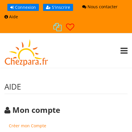
Nous contacter
Connexion
S'inscrire
Aide
TOGG
AIDE
Mon compte
Créer mon Compte